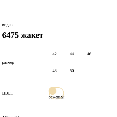
видео
6475 жакет
42
44
46
размер
48
50
ЦВЕТ
бежевый