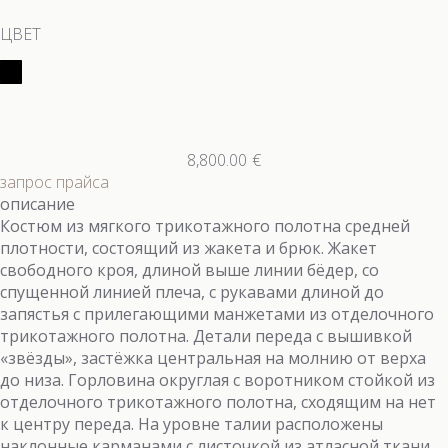
ЦВЕТ
8,800.00
€
запрос прайса
описание
Костюм из мягкого трикотажного полотна средней
плотности, состоящий из жакета и брюк. Жакет
свободного кроя, длиной выше линии бёдер, со
спущенной линией плеча, с рукавами длиной до
запястья с прилегающими манжетами из отделочного
трикотажного полотна. Детали переда с вышивкой
«звёзды», застёжка центральная на молнию от верха
до низа. Горловина округлая с воротником стойкой из
отделочного трикотажного полотна, сходящим на нет
к центру переда. На уровне талии расположены
наклонные карманами с листочкой из атласной ткани.