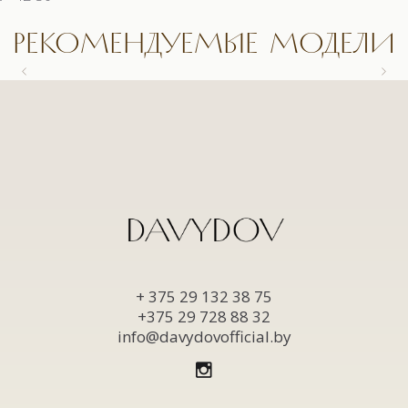
РЕКОМЕНДУЕМЫЕ МОДЕЛИ
9558.1 КОСТЮМ
9558.1 КОСТЮМ
9663 БЛУЗКА
9622.1 КОСТЮМ (3)
+ 375 29 132 38 75
+375 29 728 88 32
info@davydovofficial.by