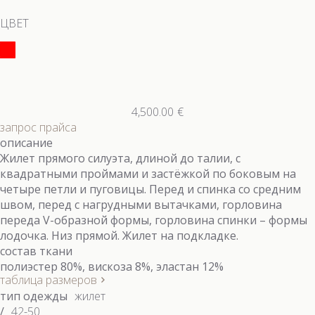
ЦВЕТ
4,500.00
€
запрос прайса
описание
Жилет прямого силуэта, длиной до талии, с
квадратными проймами и застёжкой по боковым на
четыре петли и пуговицы. Перед и спинка со средним
швом, перед с нагрудными вытачками, горловина
переда V-образной формы, горловина спинки – формы
лодочка. Низ прямой. Жилет на подкладке.
состав ткани
полиэстер 80%, вискоза 8%, эластан 12%
таблица размеров
тип одежды
жилет
/
42-50