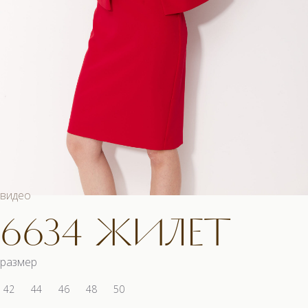
видео
6634 ЖИЛЕТ
размер
42
44
46
48
50