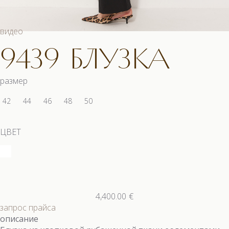
видео
9439 БЛУЗКА
размер
42
44
46
48
50
ЦВЕТ
4,400.00
€
запрос прайса
описание