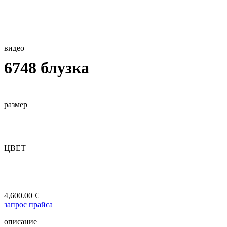
видео
6748 блузка
размер
ЦВЕТ
4,600.00
€
запрос прайса
описание