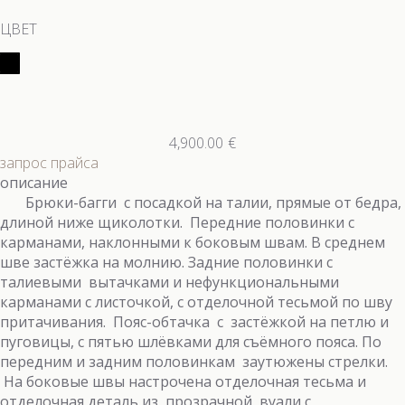
ЦВЕТ
4,900.00
€
запрос прайса
описание
Брюки-багги с посадкой на талии, прямые от бедра,
длиной ниже щиколотки. Передние половинки с
карманами, наклонными к боковым швам. В среднем
шве застёжка на молнию. Задние половинки с
талиевыми вытачками и нефункциональными
карманами с листочкой, с отделочной тесьмой по шву
притачивания. Пояс-обтачка с застёжкой на петлю и
пуговицы, с пятью шлёвками для съёмного пояса. По
передним и задним половинкам заутюжены стрелки.
На боковые швы настрочена отделочная тесьма и
отделочная деталь из прозрачной вуали с