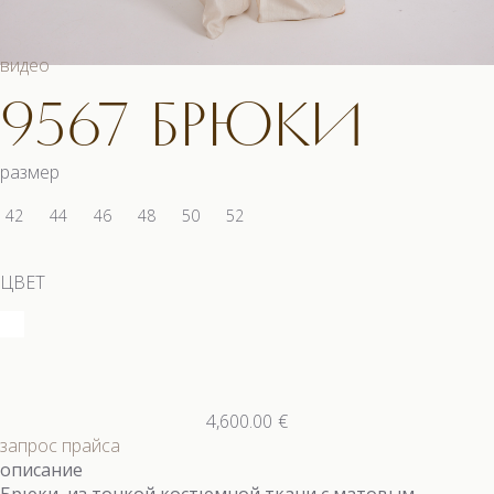
видео
9567 БРЮКИ
размер
42
44
46
48
50
52
ЦВЕТ
4,600.00
€
запрос прайса
описание