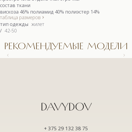
состав ткани
вискоза 46% полиамид 40% полиэстер 14%
таблица размеров
тип одежды
жилет
/
42-50
РЕКОМЕНДУЕМЫЕ МОДЕЛИ
9558.1 КОСТЮМ
9558.1 КОСТЮМ
9663 БЛУЗКА
9622.1 КОСТЮМ (3)
+ 375 29 132 38 75