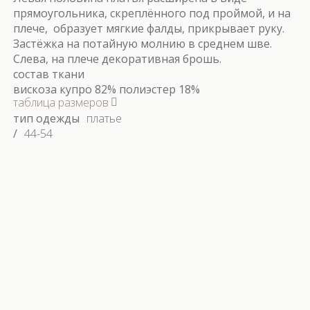
прямоугольника, скреплённого под проймой, и на
плече, образует мягкие фалды, прикрывает руку.
Застёжка на потайную молнию в среднем шве.
Слева, на плече декоративная брошь.
состав ткани
вискоза купро 82% полиэстер 18%
таблица размеров
тип одежды
платье
/
44-54