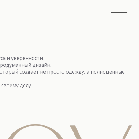
са и уверенности.
продуманный дизайн.
оторый создаёт не просто одежду, а полноценные
своему делу.