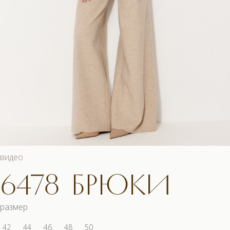
видео
6478 БРЮКИ
размер
42
44
46
48
50