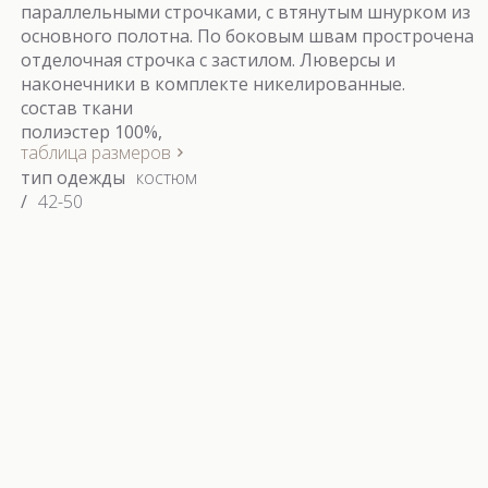
параллельными строчками, с втянутым шнурком из
основного полотна. По боковым швам прострочена
отделочная строчка с застилом. Люверсы и
наконечники в комплекте никелированные.
состав ткани
полиэстер 100%,
таблица размеров
тип одежды
костюм
/
42-50