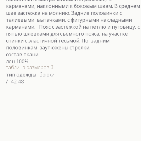
карманами, наклонными к боковым швам. В среднем
шве застёжка на молнию. Задние половинки с
талиевыми вытачками, с фигурными накладными
карманами. Пояс с застёжкой на петлю и пуговицу, с
пятью шлёвками для съёмного пояса, на участке
спинки с эластичной тесьмой. По задним
половинкам заутюжены стрелки.
состав ткани
лен 100%
таблица размеров
тип одежды
брюки
/
42-48