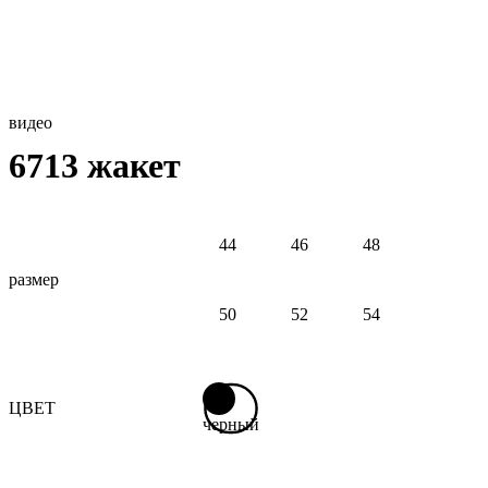
видео
6713 жакет
44
46
48
размер
50
52
54
ЦВЕТ
черный