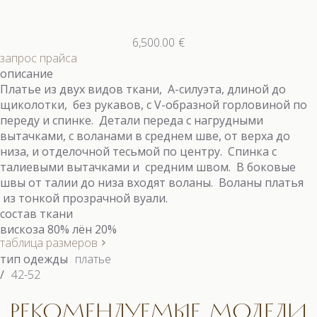
6,500.00
€
запрос прайса
описание
Платье из двух видов ткани, А-силуэта, длиной до
щиколотки, без рукавов, с V-образной горловиной по
переду и спинке. Детали переда с нагрудными
вытачками, с воланами в среднем шве, от верха до
низа, и отделочной тесьмой по центру. Спинка с
талиевыми вытачками и средним швом. В боковые
швы от талии до низа входят воланы. Воланы платья
из тонкой прозрачной вуали.
состав ткани
вискоза 80% лён 20%
таблица размеров
тип одежды
платье
/
42-52
РЕКОМЕНДУЕМЫЕ МОДЕЛИ