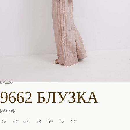
видео
9662 БЛУЗКА
размер
42
44
46
48
50
52
54