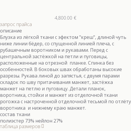
4,800.00
€
запрос прайса
описание
Блузка из лёгкой ткани с эфектом "креш", длиной чуть
ниже линии бёдер, со спущенной линией плеча, с
рубашечным воротником и рукавами. Перед с
центральной застёжкой на петли и пуговицы,
расположенные на отрезной планке. Спинка без
особенностей. В боковых швах обработаны высокие
разрезы. Рукава линой до запястья, с двумя парами
складок по шву притачивания манжет, застёжка
манжет на петлю и пуговицу. Детали планок,
воротника, стойки и манжет из отделочной ткани
рогожка с настроченной отделочной тесьмой по отлёту
воротника и нижнему краю манжет.
состав ткани
полиэстер 73% нейлон 27%
таблица размеров